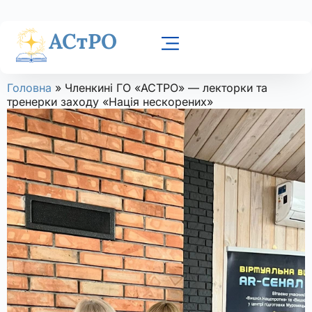
АСтРО
Головна
»
Членкині ГО «АСТРО» — лекторки та
тренерки заходу «Нація нескорених»