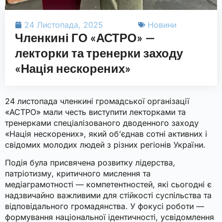
24 Листопада, 2025
Новини
Членкині ГО «АСТРО» —
лекторки та тренерки заходу
«Нація нескорених»
24 листопада членкині громадської організації
«АСТРО» мали честь виступити лекторками та
тренерками спеціалізованого дводенного заходу
«Нація нескорених», який об’єднав сотні активних і
свідомих молодих людей з різних регіонів України.
Подія була присвячена розвитку лідерства,
патріотизму, критичного мислення та
медіаграмотності — компетентностей, які сьогодні є
надзвичайно важливими для стійкості суспільства та
відповідального громадянства. У фокусі роботи —
формування національної ідентичності, усвідомлення