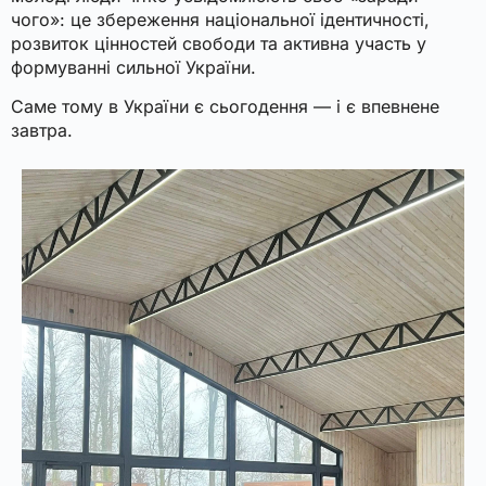
чого»: це збереження національної ідентичності,
розвиток цінностей свободи та активна участь у
формуванні сильної України.
Саме тому в України є сьогодення — і є впевнене
завтра.