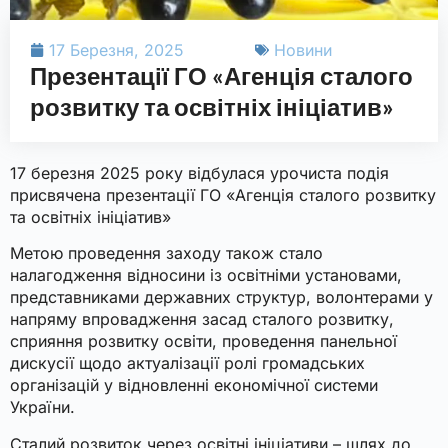
17 Березня, 2025
Новини
Презентації ГО «Агенція сталого
розвитку та освітніх ініціатив»
17 березня 2025 року відбулася урочиста подія
присвячена презентації ГО «Агенція сталого розвитку
та освітніх ініціатив»
Метою проведення заходу також стало
налагодження відносини із освітніми установами,
представниками державних структур, волонтерами у
напряму впровадження засад сталого розвитку,
сприяння розвитку освіти, проведення панельної
дискусії щодо актуалізації ролі громадських
організацій у відновленні економічної системи
України.
Сталий розвиток через освітні ініціативи – шлях до