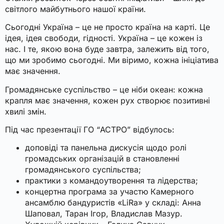
світлого майбутнього нашої країни.
Сьогодні Україна – це не просто країна на карті. Це
ідея, ідея свободи, гідності. Україна – це кожен із
нас. І те, якою вона буде завтра, залежить від того,
що ми зробимо сьогодні. Ми віримо, кожна ініціатива
має значення.
Громадянське суспільство – це ніби океан: кожна
крапля має значення, кожен рух створює позитивні
хвилі змін.
Під час презентації ГО “АСТРО” відбулось:
доповіді та панельна дискусія щодо ролі
громадських організацій в становленні
громадянського суспільства;
практики з командоутворення та лідерства;
концертна програма за участю Камерного
ансамблю бандуристів «LiRa» у складі: Анна
Шаповал, Таран Ігор, Владислав Мазур.