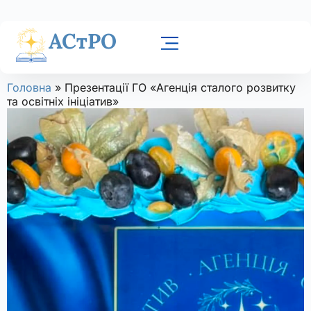
АСтРО
Головна
»
Презентації ГО «Агенція сталого розвитку
та освітніх ініціатив»