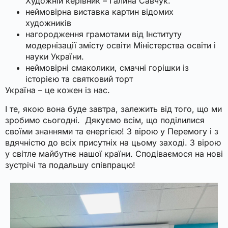
Художній керівник – Галина Савчук.
неймовірна виставка картин відомих
художників
нагородження грамотами від Інституту
модернізації змісту освіти Міністерства освіти і
науки України.
неймовірні смаколики, смачні горішки із
історією та святковий торт
Україна – це кожен із нас.
І те, якою вона буде завтра, залежить від того, що ми
зробимо сьогодні.
Дякуємо всім, що поділилися
своїми знаннями та енергією! З вірою у Перемогу і з
вдячністю до всіх присутніх на цьому заході. З вірою
у світле майбутнє нашої країни. Сподіваємося на нові
зустрічі та подальшу співпрацю!