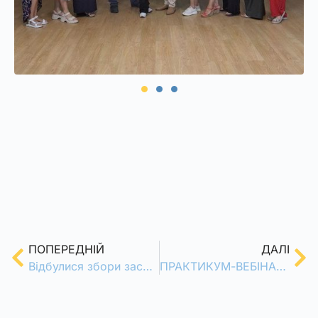
ПОПЕРЕДНІЙ
ДАЛІ
Відбулися збори засновників ГО «АСтРО»
ПРАКТИКУМ-ВЕБІНАР «ЯК ЗМІЦНИТИ МЕНТАЛЬНЕ ЗДОРОВ’Я?»