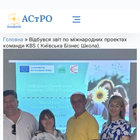
АСтРО
Головна
»
Відбувся звіт по міжнародних проектах
команди KBS ( Київська Бізнес Школа).