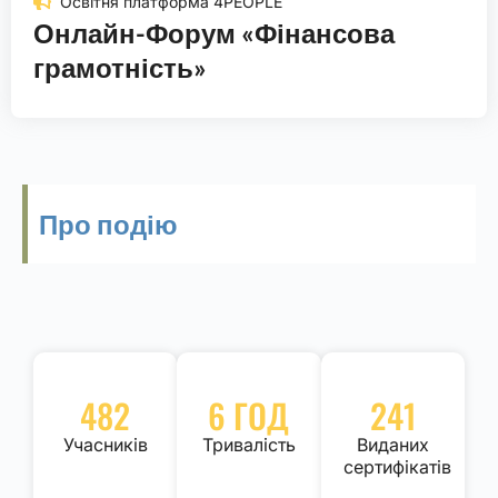
Освітня платформа 4PEOPLE
Онлайн-Форум «Фінансова
грамотність»
Про подію
482
6 ГОД
241
Учасників
Тривалість
Виданих
сертифікатів