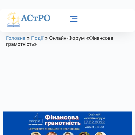
АСтРО
Головна
»
Події
»
Онлайн-Форум «Фінансова
грамотність»