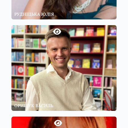
РУДНІЦЬКА ЮЛІЯ
ОРИЩУК ВАСИЛЬ