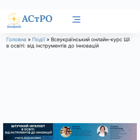
АСтРО
Головна
»
Події
»
Всеукраїнський онлайн-курс ШІ
в освіті: від інструментів до інновацій