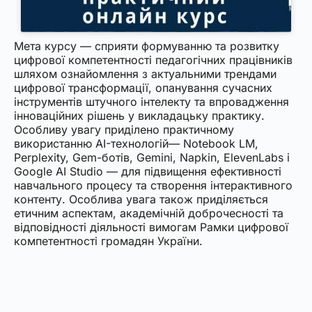
Мета курсу — сприяти формуванню та розвитку
цифрової компетентності педагогічних працівників
шляхом ознайомлення з актуальними трендами
цифрової трансформації, опанування сучасних
інструментів штучного інтелекту та впровадження
інноваційних рішень у викладацьку практику.
Особливу увагу приділено практичному
використанню AI-технологій— Notebook LM,
Perplexity, Gem-ботів, Gemini, Napkin, ElevenLabs і
Google AI Studio — для підвищення ефективності
навчального процесу та створення інтерактивного
контенту. Особлива увага також приділяється
етичним аспектам, академічній доброчесності та
відповідності діяльності вимогам Рамки цифрової
компетентності громадян України.