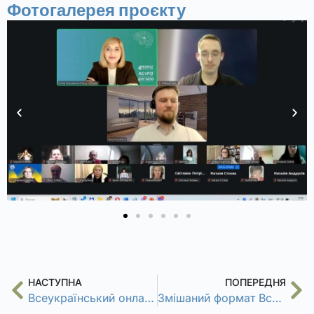
Фотогалерея проєкту
НАСТУПНА
ПОПЕРЕДНЯ
Всеукраїнський онлайн-курс Фінансова грамотність: рівень PRO
Змішаний формат Всеукраїнська зимова школа “Компетентності майбутнього”