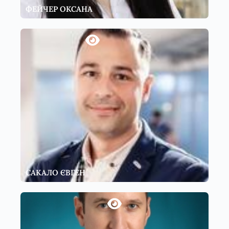
ФЕЙЧЕР ОКСАНА
САКАЛО ЄВГЕН