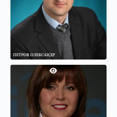
ПЕТРОВ ОЛЕКСАНДР