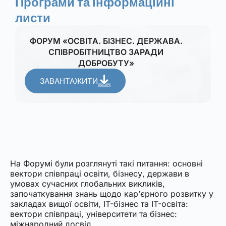
Програми та інформаційні
листи
ФОРУМ «ОСВІТА. БІЗНЕС. ДЕРЖАВА.
СПІВРОБІТНИЦТВО ЗАРАДИ
ДОБРОБУТУ»
ЗАВАНТАЖИТИ
На Форумі були розглянуті такі питання: основні
вектори співпраці освіти, бізнесу, держави в
умовах сучасних глобальних викликів,
започаткування знань щодо кар’єрного розвитку у
закладах вищої освіти, IT-бізнес та IT-освіта:
вектори співпраці, університети та бізнес:
міжнародний досвід.