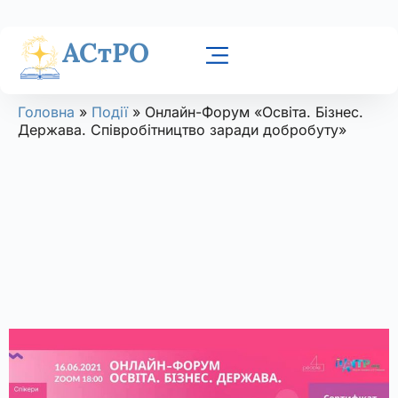
АСтРО
Головна
»
Події
»
Онлайн-Форум «Освіта. Бізнес.
Держава. Співробітництво заради добробуту»