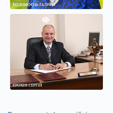
КОЛОМОЄЦЬ ГАЛИНА
ЄРОХІН СЕРГІЙ