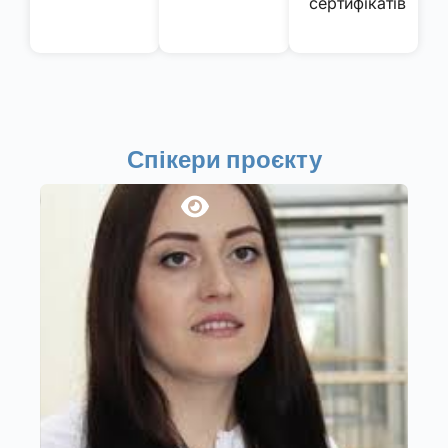
сертифікатів
Спікери проєкту