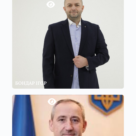
БОНДАР ІГОР