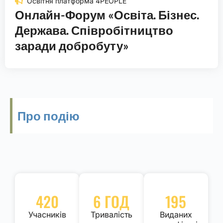
Освітня платформа 4PEOPLE
Онлайн-Форум «Освіта. Бізнес.
Держава. Співробітництво
заради добробуту»
Про подію
420
6 ГОД
195
Учасників
Тривалість
Виданих