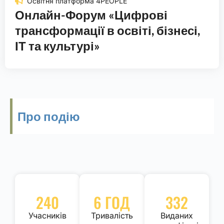
Освітня платформа 4PEOPLE
Онлайн-Форум «Цифрові
трансформації в освіті, бізнесі,
ІТ та культурі»
Про подію
240
6 ГОД
332
Учасників
Тривалість
Виданих