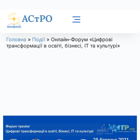
АСтРО
Головна
»
Події
»
Онлайн-Форум «Цифрові
трансформації в освіті, бізнесі, ІТ та культурі»