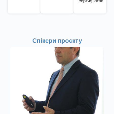
сертифікатів
Спікери проєкту