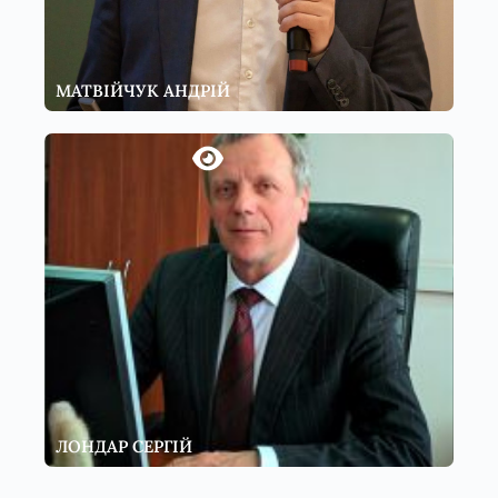
МАТВІЙЧУК АНДРІЙ
ЛОНДАР СЕРГІЙ