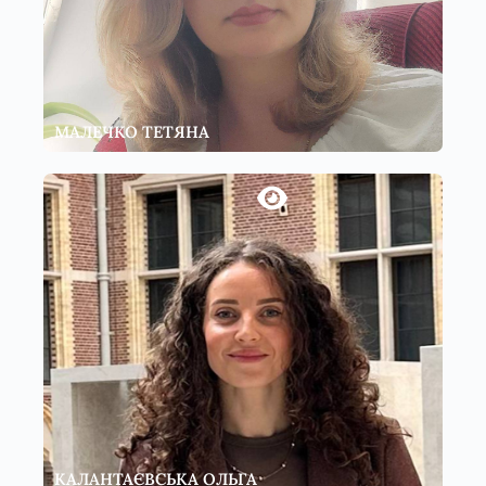
МАЛЕЧКО ТЕТЯНА
КАЛАНТАЄВСЬКА ОЛЬГА