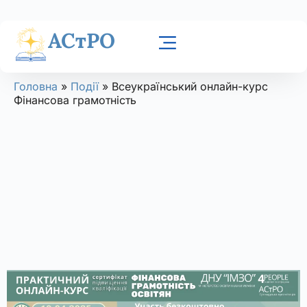
АСтРО
Головна
»
Події
»
Всеукраїнський онлайн-курс
Фінансова грамотність