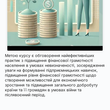
Метою курсу є обговорення найефективніших
практик з підвищення фінансової грамотності
населення в умовах невизначеності, зосередження
уваги на формуванні підприємницьких навичок,
підвищення рівня фінансової грамотності щодо
створення можливостей для економічного
зростання та підвищення загального добробуту
країни та її громадян в умовах війни та
післявоєнний період.